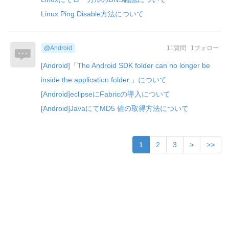
Linux Ping Disable方法について
@Android
11質問
1フォロー
[Android]「The Android SDK folder can no longer be
inside the application folder.」について
[Android]eclipseにFabricの導入について
[Android]JavaにてMD5 値の取得方法について
1
2
3
>
>>