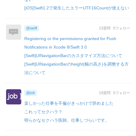
[iOS]Swift1.2で発生したエラーUTF16Countが使えない
@swift
23質問
0フォロー
Registering or the permissions granted for Push
Notifications in Xcode 8/Swift 3.0
[Swift]UINavigationBarのカスタマイズ方法について
[Swift]UINavigationBarのheight(幅の高さ)を調整する方
法について
@job
19質問
0フォロー
楽しかった仕事を不倫がきっかけで辞めました
これってセクハラ？
明らかなセクハラ医師。仕事しづらいです。