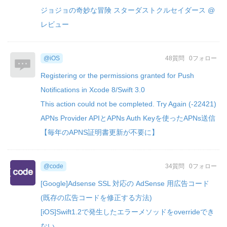
ジョジョの奇妙な冒険 スターダストクルセイダース @
レビュー
@iOS
48質問
0フォロー
Registering or the permissions granted for Push
Notifications in Xcode 8/Swift 3.0
This action could not be completed. Try Again (-22421)
APNs Provider APIとAPNs Auth Keyを使ったAPNs送信
【毎年のAPNS証明書更新が不要に】
@code
34質問
0フォロー
[Google]Adsense SSL 対応の AdSense 用広告コード
(既存の広告コードを修正する方法)
[iOS]Swift1.2で発生したエラーメソッドをoverrideでき
ない