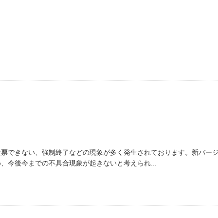
投票できない、強制終了などの現象が多く発生されております。新バー
、今後今までの不具合現象が起きないと考えられ...