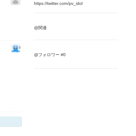
https://twitter.com/pv_idol
@関連
@フォロワー #0