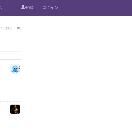
登録
ログイン
}
フォロワー #0