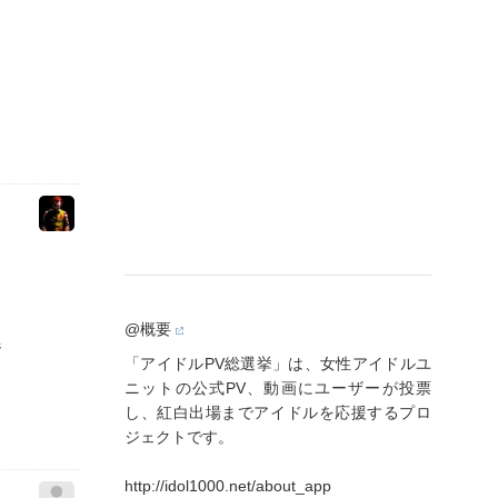
@概要
ジ
「アイドルPV総選挙」は、女性アイドルユ
ニットの公式PV、動画にユーザーが投票
し、紅白出場までアイドルを応援するプロ
ジェクトです。
http://idol1000.net/about_app