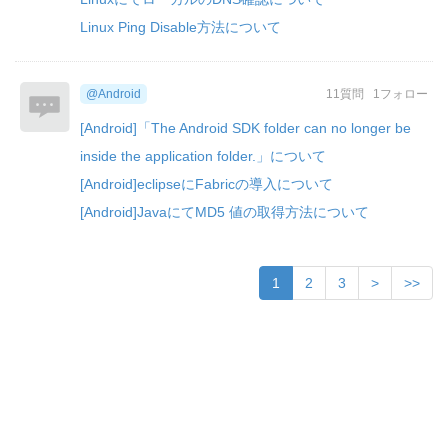
Linux Ping Disable方法について
@Android
11質問
1フォロー
[Android]「The Android SDK folder can no longer be
inside the application folder.」について
[Android]eclipseにFabricの導入について
[Android]JavaにてMD5 値の取得方法について
1
2
3
>
>>