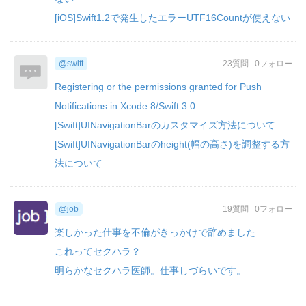
[iOS]Swift1.2で発生したエラーUTF16Countが使えない
@swift
23質問
0フォロー
Registering or the permissions granted for Push
Notifications in Xcode 8/Swift 3.0
[Swift]UINavigationBarのカスタマイズ方法について
[Swift]UINavigationBarのheight(幅の高さ)を調整する方
法について
@job
19質問
0フォロー
楽しかった仕事を不倫がきっかけで辞めました
これってセクハラ？
明らかなセクハラ医師。仕事しづらいです。