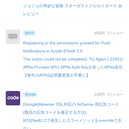
ジョジョの奇妙な冒険 スターダストクルセイダース @
レビュー
@iOS
48質問
0フォロー
Registering or the permissions granted for Push
Notifications in Xcode 8/Swift 3.0
This action could not be completed. Try Again (-22421)
APNs Provider APIとAPNs Auth Keyを使ったAPNs送信
【毎年のAPNS証明書更新が不要に】
@code
34質問
0フォロー
[Google]Adsense SSL 対応の AdSense 用広告コード
(既存の広告コードを修正する方法)
[iOS]Swift1.2で発生したエラーメソッドをoverrideでき
ない