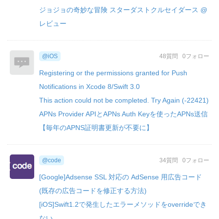
ジョジョの奇妙な冒険 スターダストクルセイダース @
レビュー
@iOS
48質問
0フォロー
Registering or the permissions granted for Push
Notifications in Xcode 8/Swift 3.0
This action could not be completed. Try Again (-22421)
APNs Provider APIとAPNs Auth Keyを使ったAPNs送信
【毎年のAPNS証明書更新が不要に】
@code
34質問
0フォロー
[Google]Adsense SSL 対応の AdSense 用広告コード
(既存の広告コードを修正する方法)
[iOS]Swift1.2で発生したエラーメソッドをoverrideでき
ない