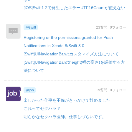
[iOS]Swift1.2で発生したエラーUTF16Countが使えない
@swift
23質問
0フォロー
Registering or the permissions granted for Push
Notifications in Xcode 8/Swift 3.0
[Swift]UINavigationBarのカスタマイズ方法について
[Swift]UINavigationBarのheight(幅の高さ)を調整する方
法について
@job
19質問
0フォロー
楽しかった仕事を不倫がきっかけで辞めました
これってセクハラ？
明らかなセクハラ医師。仕事しづらいです。