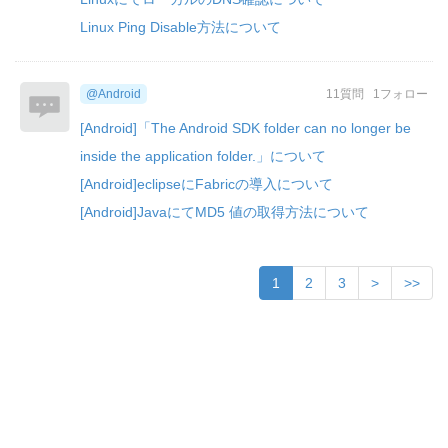
Linux Ping Disable方法について
@Android
11質問
1フォロー
[Android]「The Android SDK folder can no longer be
inside the application folder.」について
[Android]eclipseにFabricの導入について
[Android]JavaにてMD5 値の取得方法について
1
2
3
>
>>