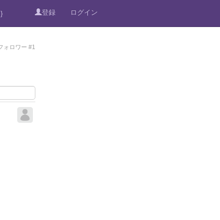
登録
ログイン
}
フォロワー #1