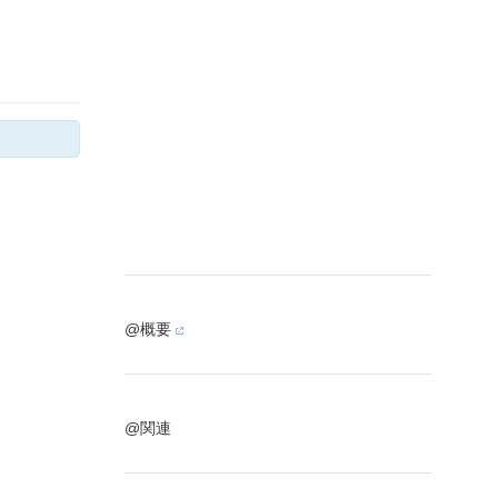
@概要
@関連