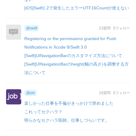
[iOS]Swift1.2で発生したエラーUTF16Countが使えない
@swift
23質問
0フォロー
Registering or the permissions granted for Push
Notifications in Xcode 8/Swift 3.0
[Swift]UINavigationBarのカスタマイズ方法について
[Swift]UINavigationBarのheight(幅の高さ)を調整する方
法について
@job
19質問
0フォロー
楽しかった仕事を不倫がきっかけで辞めました
これってセクハラ？
明らかなセクハラ医師。仕事しづらいです。