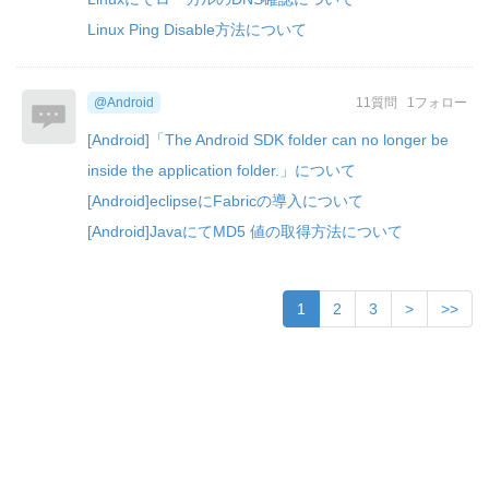
Linux Ping Disable方法について
@Android
11質問
1フォロー
[Android]「The Android SDK folder can no longer be
inside the application folder.」について
[Android]eclipseにFabricの導入について
[Android]JavaにてMD5 値の取得方法について
1
2
3
>
>>