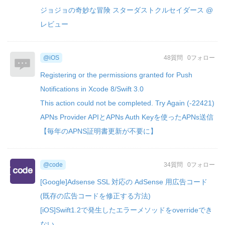
ジョジョの奇妙な冒険 スターダストクルセイダース @
レビュー
@iOS
48質問
0フォロー
Registering or the permissions granted for Push
Notifications in Xcode 8/Swift 3.0
This action could not be completed. Try Again (-22421)
APNs Provider APIとAPNs Auth Keyを使ったAPNs送信
【毎年のAPNS証明書更新が不要に】
@code
34質問
0フォロー
[Google]Adsense SSL 対応の AdSense 用広告コード
(既存の広告コードを修正する方法)
[iOS]Swift1.2で発生したエラーメソッドをoverrideでき
ない