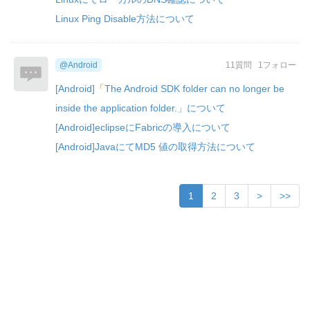
Linux Ping Disable方法について
@Android
11質問
1フォロー
[Android]「The Android SDK folder can no longer be
inside the application folder.」について
[Android]eclipseにFabricの導入について
[Android]JavaにてMD5 値の取得方法について
1
2
3
>
>>