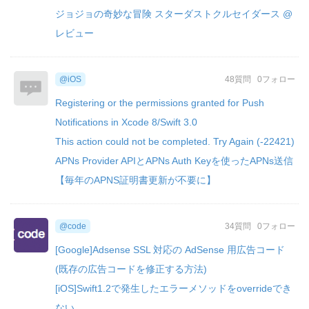
ジョジョの奇妙な冒険 スターダストクルセイダース @
レビュー
@iOS
48質問
0フォロー
Registering or the permissions granted for Push
Notifications in Xcode 8/Swift 3.0
This action could not be completed. Try Again (-22421)
APNs Provider APIとAPNs Auth Keyを使ったAPNs送信
【毎年のAPNS証明書更新が不要に】
@code
34質問
0フォロー
[Google]Adsense SSL 対応の AdSense 用広告コード
(既存の広告コードを修正する方法)
[iOS]Swift1.2で発生したエラーメソッドをoverrideでき
ない