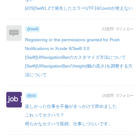
[iOS]Swift1.2で発生したエラーUTF16Countが使えない
@swift
23質問
0フォロー
Registering or the permissions granted for Push
Notifications in Xcode 8/Swift 3.0
[Swift]UINavigationBarのカスタマイズ方法について
[Swift]UINavigationBarのheight(幅の高さ)を調整する方
法について
@job
19質問
0フォロー
楽しかった仕事を不倫がきっかけで辞めました
これってセクハラ？
明らかなセクハラ医師。仕事しづらいです。