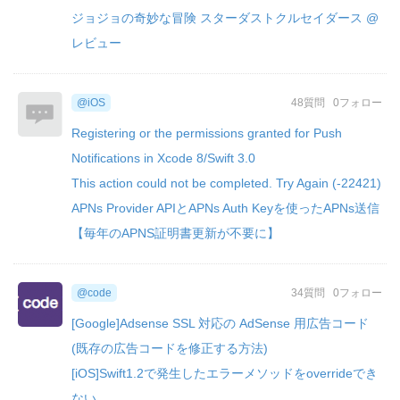
ジョジョの奇妙な冒険 スターダストクルセイダース @
レビュー
@iOS
48質問
0フォロー
Registering or the permissions granted for Push
Notifications in Xcode 8/Swift 3.0
This action could not be completed. Try Again (-22421)
APNs Provider APIとAPNs Auth Keyを使ったAPNs送信
【毎年のAPNS証明書更新が不要に】
@code
34質問
0フォロー
[Google]Adsense SSL 対応の AdSense 用広告コード
(既存の広告コードを修正する方法)
[iOS]Swift1.2で発生したエラーメソッドをoverrideでき
ない