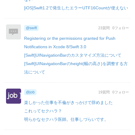
[iOS]Swift1.2で発生したエラーUTF16Countが使えない
@swift
23質問
0フォロー
Registering or the permissions granted for Push
Notifications in Xcode 8/Swift 3.0
[Swift]UINavigationBarのカスタマイズ方法について
[Swift]UINavigationBarのheight(幅の高さ)を調整する方
法について
@job
19質問
0フォロー
楽しかった仕事を不倫がきっかけで辞めました
これってセクハラ？
明らかなセクハラ医師。仕事しづらいです。