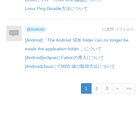
Linux Ping Disable方法について
@Android
11質問
1フォロー
[Android]「The Android SDK folder can no longer be
inside the application folder.」について
[Android]eclipseにFabricの導入について
[Android]JavaにてMD5 値の取得方法について
1
2
3
>
>>