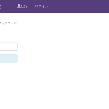
登録
ログイン
}
フォロワー #0