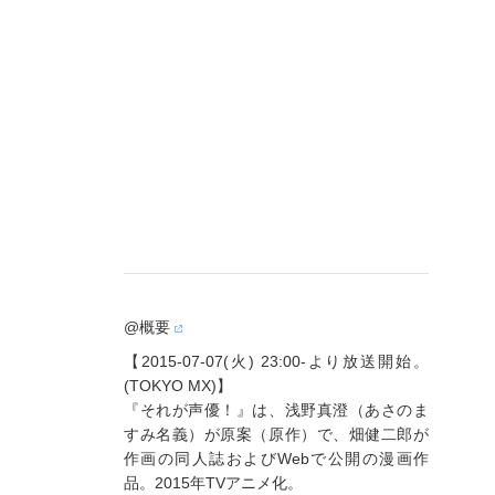
@概要
【2015-07-07(火) 23:00-より放送開始。
(TOKYO MX)】
『それが声優！』は、浅野真澄（あさのま
すみ名義）が原案（原作）で、畑健二郎が
作画の同人誌およびWebで公開の漫画作
品。2015年TVアニメ化。